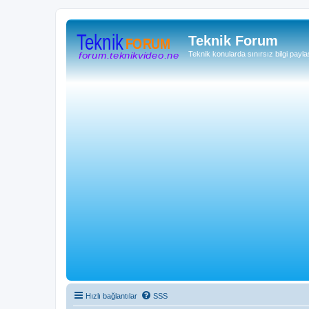
Teknik Forum
Teknik konularda sınırsız bilgi payla
Hızlı bağlantılar
SSS