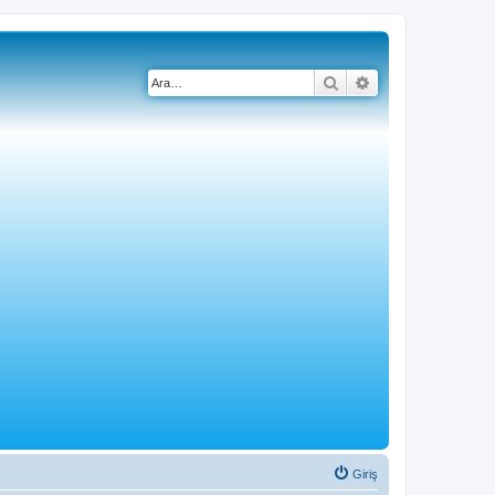
Ara
Gelişmiş arama
Giriş