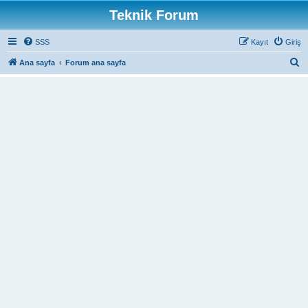
Teknik Forum
SSS
Kayıt
Giriş
A
Ana sayfa
Forum ana sayfa
r
a