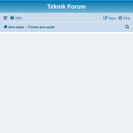
Teknik Forum
SSS
Kayıt
Giriş
A
Ana sayfa
Forum ana sayfa
r
a