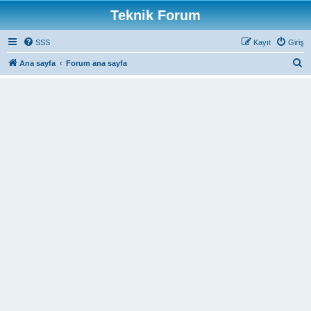
Teknik Forum
SSS
Kayıt
Giriş
A
Ana sayfa
Forum ana sayfa
r
a