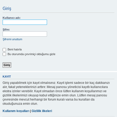
Giriş
Kullanıcı adı:
Şifre:
Şifremi unuttum
Beni hatırla
Bu oturumda çevrimiçi olduğumu gizle
KAYIT
Giriş yapabilmek için kayıt olmalısınız. Kayıt işlemi sadece bir kaç dakikanızı
alır, fakat yeteneklerinizi arttırır. Mesaj panosu yöneticisi kayıtlı kullanıcılara
ekstra izinler verebilir. Kayıt olmadan önce lütfen kullanım koşullarımızı ve
gizlilik ilkelerimizi okuyup kabul ettiğinize emin olun. Lütfen mesaj panosu
çevresinde mevcut herhangi bir forum kuralı varsa bu kuralları da
okuduğunuza emin olun.
Kullanım koşulları
|
Gizlilik ilkeleri