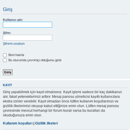
Giriş
Kullanıcı adı:
Şifre:
Şifremi unuttum
Beni hatırla
Bu oturumda çevrimiçi olduğumu gizle
KAYIT
Giriş yapabilmek için kayıt olmalısınız. Kayıt işlemi sadece bir kaç dakikanızı
alır, fakat yeteneklerinizi arttırır. Mesaj panosu yöneticisi kayıtlı kullanıcılara
ekstra izinler verebilir. Kayıt olmadan önce lütfen kullanım koşullarımızı ve
gizlilik ilkelerimizi okuyup kabul ettiğinize emin olun. Lütfen mesaj panosu
çevresinde mevcut herhangi bir forum kuralı varsa bu kuralları da
okuduğunuza emin olun.
Kullanım koşulları
|
Gizlilik ilkeleri