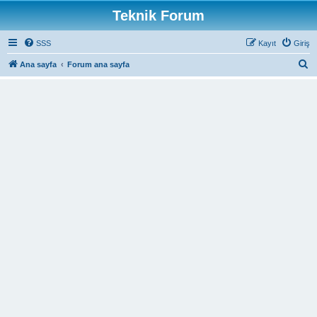
Teknik Forum
SSS
Kayıt
Giriş
A
Ana sayfa
Forum ana sayfa
r
a