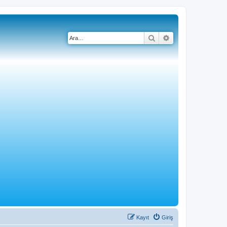
Ara
Gelişmiş arama
Kayıt
Giriş