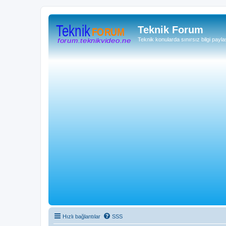
Teknik Forum
Teknik konularda sınırsız bilgi payla
Hızlı bağlantılar
SSS