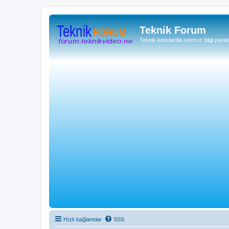
Teknik Forum
Teknik konularda sınırsız bilgi payla
Hızlı bağlantılar
SSS