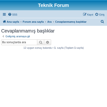
Teknik Forum
SSS
Kayıt
Giriş
A
Ana sayfa
Forum ana sayfa
Ara
Cevaplanmamış başlıklar
r
Cevaplanmamış başlıklar
a
Gelişmiş aramaya git
Ara
Gelişmiş arama
12 uygun sonuç bulundu •
1
. sayfa (Toplam
1
sayfa)