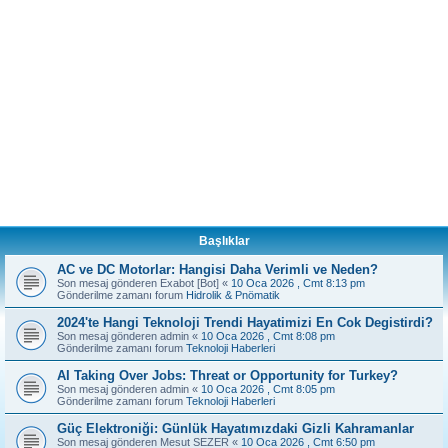
Başlıklar
AC ve DC Motorlar: Hangisi Daha Verimli ve Neden?
Son mesaj gönderen
Exabot [Bot]
«
10 Oca 2026 , Cmt 8:13 pm
Gönderilme zamanı forum
Hidrolik & Pnömatik
2024'te Hangi Teknoloji Trendi Hayatimizi En Cok Degistirdi?
Son mesaj gönderen
admin
«
10 Oca 2026 , Cmt 8:08 pm
Gönderilme zamanı forum
Teknoloji Haberleri
AI Taking Over Jobs: Threat or Opportunity for Turkey?
Son mesaj gönderen
admin
«
10 Oca 2026 , Cmt 8:05 pm
Gönderilme zamanı forum
Teknoloji Haberleri
Güç Elektroniği: Günlük Hayatımızdaki Gizli Kahramanlar
Son mesaj gönderen
Mesut SEZER
«
10 Oca 2026 , Cmt 6:50 pm