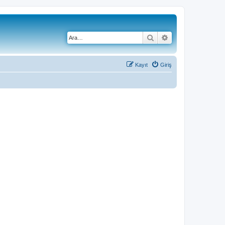
Ara
Gelişmiş arama
Kayıt
Giriş