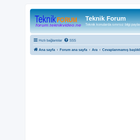
Teknik Forum
Teknik konularda sınırsız bilgi payla
Hızlı bağlantılar
SSS
Ana sayfa
Forum ana sayfa
Ara
Cevaplanmamış başlıkl