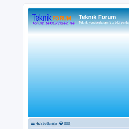
Teknik Forum
Teknik konularda sınırsız bilgi payla
Hızlı bağlantılar
SSS