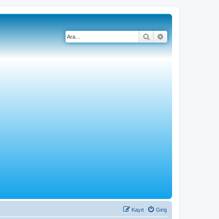
Ara
Gelişmiş arama
Kayıt
Giriş