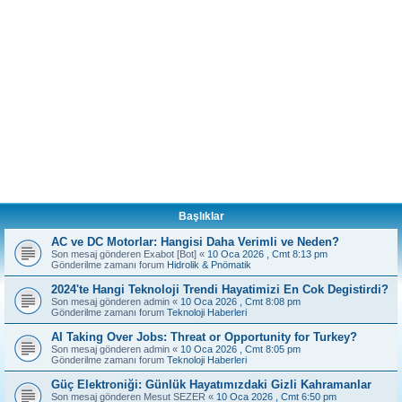
Başlıklar
AC ve DC Motorlar: Hangisi Daha Verimli ve Neden?
Son mesaj gönderen
Exabot [Bot]
«
10 Oca 2026 , Cmt 8:13 pm
Gönderilme zamanı forum
Hidrolik & Pnömatik
2024'te Hangi Teknoloji Trendi Hayatimizi En Cok Degistirdi?
Son mesaj gönderen
admin
«
10 Oca 2026 , Cmt 8:08 pm
Gönderilme zamanı forum
Teknoloji Haberleri
AI Taking Over Jobs: Threat or Opportunity for Turkey?
Son mesaj gönderen
admin
«
10 Oca 2026 , Cmt 8:05 pm
Gönderilme zamanı forum
Teknoloji Haberleri
Güç Elektroniği: Günlük Hayatımızdaki Gizli Kahramanlar
Son mesaj gönderen
Mesut SEZER
«
10 Oca 2026 , Cmt 6:50 pm