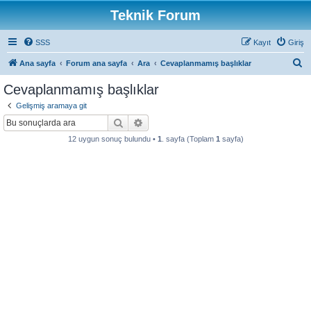
Teknik Forum
SSS
Kayıt
Giriş
A
Ana sayfa
Forum ana sayfa
Ara
Cevaplanmamış başlıklar
r
Cevaplanmamış başlıklar
a
Gelişmiş aramaya git
Ara
Gelişmiş arama
12 uygun sonuç bulundu •
1
. sayfa (Toplam
1
sayfa)