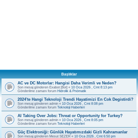
Başlıklar
AC ve DC Motorlar: Hangisi Daha Verimli ve Neden?
Son mesaj gönderen
Exabot [Bot]
«
10 Oca 2026 , Cmt 8:13 pm
Gönderilme zamanı forum
Hidrolik & Pnömatik
2024'te Hangi Teknoloji Trendi Hayatimizi En Cok Degistirdi?
Son mesaj gönderen
admin
«
10 Oca 2026 , Cmt 8:08 pm
Gönderilme zamanı forum
Teknoloji Haberleri
AI Taking Over Jobs: Threat or Opportunity for Turkey?
Son mesaj gönderen
admin
«
10 Oca 2026 , Cmt 8:05 pm
Gönderilme zamanı forum
Teknoloji Haberleri
Güç Elektroniği: Günlük Hayatımızdaki Gizli Kahramanlar
Son mesaj gönderen
Mesut SEZER
«
10 Oca 2026 , Cmt 6:50 pm