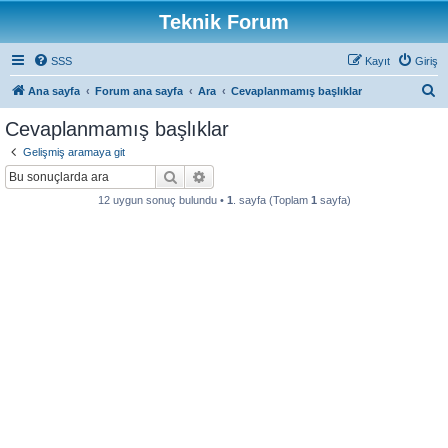
Teknik Forum
SSS
Kayıt
Giriş
A
Ana sayfa
Forum ana sayfa
Ara
Cevaplanmamış başlıklar
r
Cevaplanmamış başlıklar
a
Gelişmiş aramaya git
Ara
Gelişmiş arama
12 uygun sonuç bulundu •
1
. sayfa (Toplam
1
sayfa)