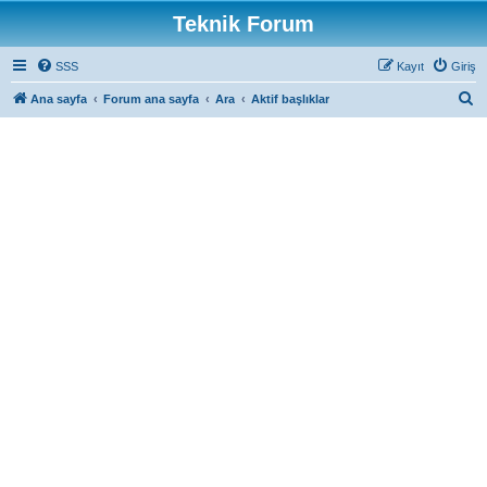
Teknik Forum
SSS
Kayıt
Giriş
A
Ana sayfa
Forum ana sayfa
Ara
Aktif başlıklar
r
a