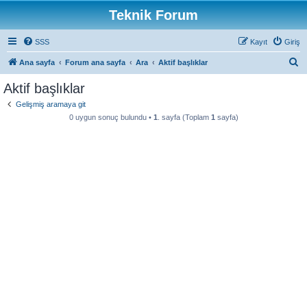
Teknik Forum
SSS
Kayıt
Giriş
A
Ana sayfa
Forum ana sayfa
Ara
Aktif başlıklar
r
Aktif başlıklar
a
Gelişmiş aramaya git
0 uygun sonuç bulundu •
1
. sayfa (Toplam
1
sayfa)