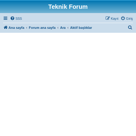
Teknik Forum
SSS
Kayıt
Giriş
A
Ana sayfa
Forum ana sayfa
Ara
Aktif başlıklar
r
a