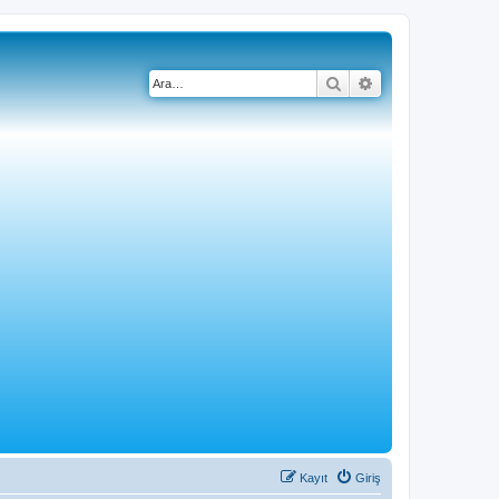
Ara
Gelişmiş arama
Kayıt
Giriş