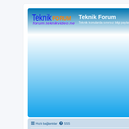
Teknik Forum
Teknik konularda sınırsız bilgi payla
Hızlı bağlantılar
SSS