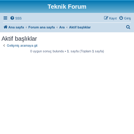
Teknik Forum
SSS
Kayıt
Giriş
A
Ana sayfa
Forum ana sayfa
Ara
Aktif başlıklar
r
Aktif başlıklar
a
Gelişmiş aramaya git
0 uygun sonuç bulundu •
1
. sayfa (Toplam
1
sayfa)