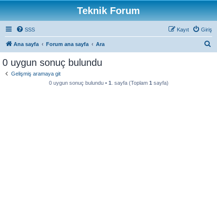
Teknik Forum
SSS
Kayıt
Giriş
A
Ana sayfa
Forum ana sayfa
Ara
r
0 uygun sonuç bulundu
a
Gelişmiş aramaya git
0 uygun sonuç bulundu •
1
. sayfa (Toplam
1
sayfa)