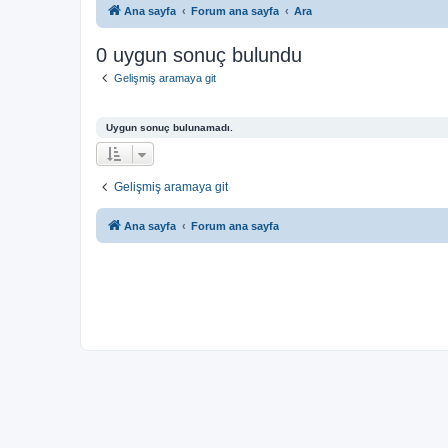
Ana sayfa
Forum ana sayfa
Ara
0 uygun sonuç bulundu
Gelişmiş aramaya git
Uygun sonuç bulunamadı.
Gelişmiş aramaya git
Ana sayfa
Forum ana sayfa