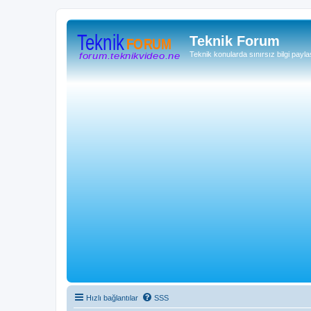
Teknik Forum
Teknik konularda sınırsız bilgi payla
Hızlı bağlantılar
SSS