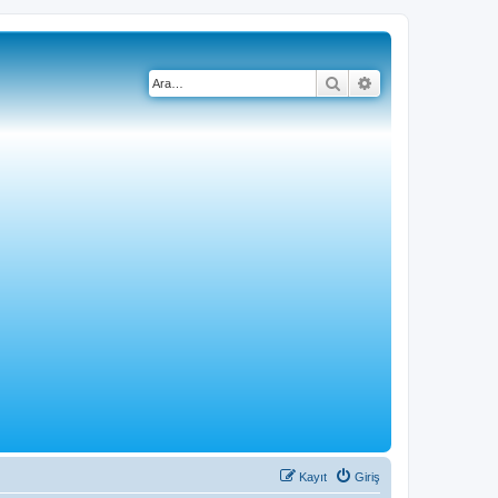
Ara
Gelişmiş arama
Kayıt
Giriş