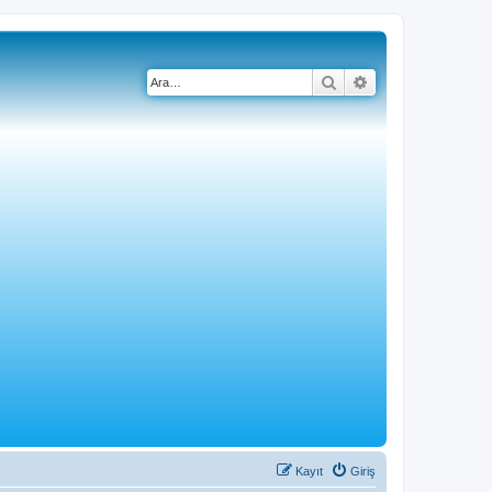
Ara
Gelişmiş arama
Kayıt
Giriş