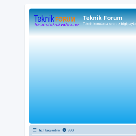
Teknik Forum
Teknik konularda sınırsız bilgi payla
Hızlı bağlantılar
SSS