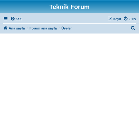
Teknik Forum
SSS
Kayıt
Giriş
A
Ana sayfa
Forum ana sayfa
Üyeler
r
a