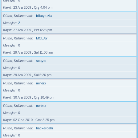
Mesajlar
0
Kayıt
23 Ara 2009 , Çrş 4:04 pm
Rütbe, Kullanıcı adı
bilkeytuzla
Mesajlar
2
Kayıt
27 Ara 2009 , Pzr 6:23 pm
Rütbe, Kullanıcı adı
MCEAY
Mesajlar
0
Kayıt
29 Ara 2009 , Sal 11:08 am
Rütbe, Kullanıcı adı
scayte
Mesajlar
0
Kayıt
29 Ara 2009 , Sal 5:26 pm
Rütbe, Kullanıcı adı
minerx
Mesajlar
0
Kayıt
30 Ara 2009 , Çrş 10:49 pm
Rütbe, Kullanıcı adı
cenker-
Mesajlar
0
Kayıt
02 Oca 2010 , Cmt 3:25 pm
Rütbe, Kullanıcı adı
hackerdahi
Mesajlar
0