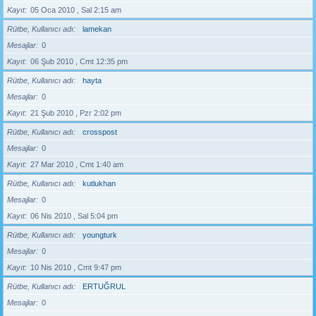
Kayıt
05 Oca 2010 , Sal 2:15 am
Rütbe, Kullanıcı adı
lamekan
Mesajlar
0
Kayıt
06 Şub 2010 , Cmt 12:35 pm
Rütbe, Kullanıcı adı
hayta
Mesajlar
0
Kayıt
21 Şub 2010 , Pzr 2:02 pm
Rütbe, Kullanıcı adı
crosspost
Mesajlar
0
Kayıt
27 Mar 2010 , Cmt 1:40 am
Rütbe, Kullanıcı adı
kutlukhan
Mesajlar
0
Kayıt
06 Nis 2010 , Sal 5:04 pm
Rütbe, Kullanıcı adı
youngturk
Mesajlar
0
Kayıt
10 Nis 2010 , Cmt 9:47 pm
Rütbe, Kullanıcı adı
ERTUĞRUL
Mesajlar
0