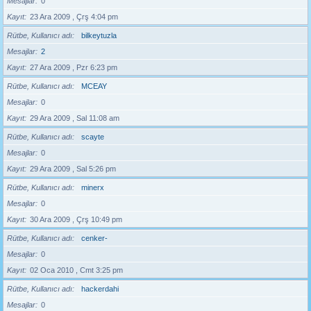
Mesajlar
0
Kayıt
23 Ara 2009 , Çrş 4:04 pm
Rütbe, Kullanıcı adı
bilkeytuzla
Mesajlar
2
Kayıt
27 Ara 2009 , Pzr 6:23 pm
Rütbe, Kullanıcı adı
MCEAY
Mesajlar
0
Kayıt
29 Ara 2009 , Sal 11:08 am
Rütbe, Kullanıcı adı
scayte
Mesajlar
0
Kayıt
29 Ara 2009 , Sal 5:26 pm
Rütbe, Kullanıcı adı
minerx
Mesajlar
0
Kayıt
30 Ara 2009 , Çrş 10:49 pm
Rütbe, Kullanıcı adı
cenker-
Mesajlar
0
Kayıt
02 Oca 2010 , Cmt 3:25 pm
Rütbe, Kullanıcı adı
hackerdahi
Mesajlar
0