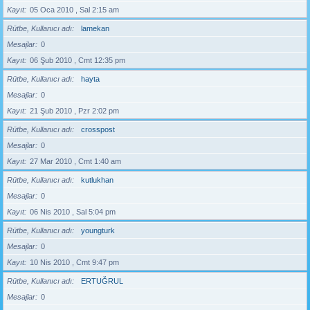
Kayıt
05 Oca 2010 , Sal 2:15 am
Rütbe, Kullanıcı adı
lamekan
Mesajlar
0
Kayıt
06 Şub 2010 , Cmt 12:35 pm
Rütbe, Kullanıcı adı
hayta
Mesajlar
0
Kayıt
21 Şub 2010 , Pzr 2:02 pm
Rütbe, Kullanıcı adı
crosspost
Mesajlar
0
Kayıt
27 Mar 2010 , Cmt 1:40 am
Rütbe, Kullanıcı adı
kutlukhan
Mesajlar
0
Kayıt
06 Nis 2010 , Sal 5:04 pm
Rütbe, Kullanıcı adı
youngturk
Mesajlar
0
Kayıt
10 Nis 2010 , Cmt 9:47 pm
Rütbe, Kullanıcı adı
ERTUĞRUL
Mesajlar
0