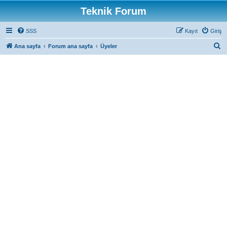
Teknik Forum
SSS
Kayıt
Giriş
A
Ana sayfa
Forum ana sayfa
Üyeler
r
a