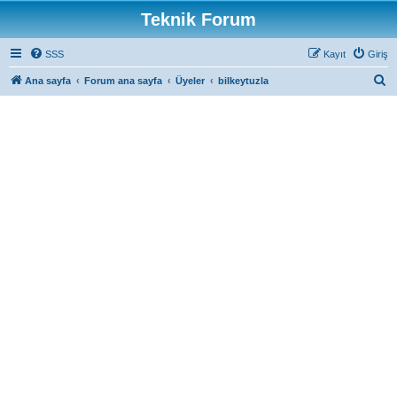
Teknik Forum
SSS
Kayıt
Giriş
A
Ana sayfa
Forum ana sayfa
Üyeler
bilkeytuzla
r
a