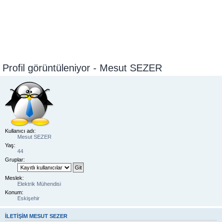
Profil görüntüleniyor - Mesut SEZER
Kullanıcı adı:
Mesut SEZER
Yaş:
44
Gruplar:
Meslek:
Elektrik Mühendisi
Konum:
Eskişehir
İLETIŞIM MESUT SEZER