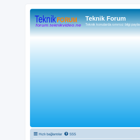
Teknik Forum
Teknik konularda sınırsız bilgi payla
Hızlı bağlantılar
SSS