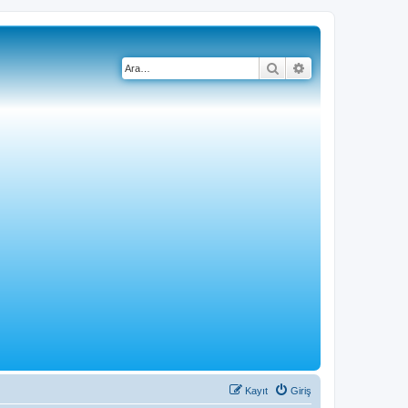
Ara
Gelişmiş arama
Kayıt
Giriş