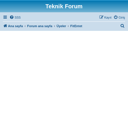
Teknik Forum
SSS
Kayıt
Giriş
A
Ana sayfa
Forum ana sayfa
Üyeler
FitEntet
r
a