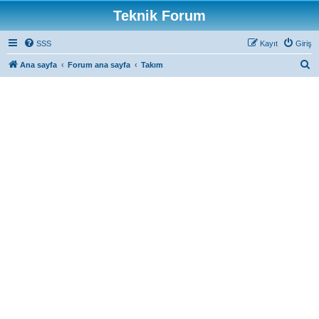
Teknik Forum
SSS
Kayıt
Giriş
A
Ana sayfa
Forum ana sayfa
Takım
r
a