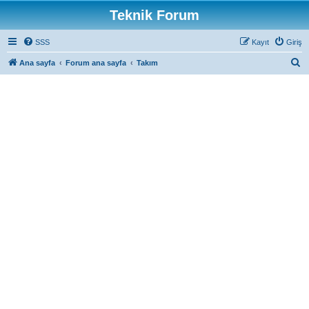
Teknik Forum
SSS
Kayıt
Giriş
A
Ana sayfa
Forum ana sayfa
Takım
r
a