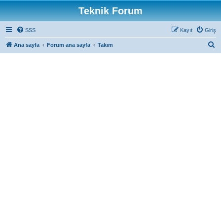
Teknik Forum
SSS
Kayıt
Giriş
A
Ana sayfa
Forum ana sayfa
Takım
r
a