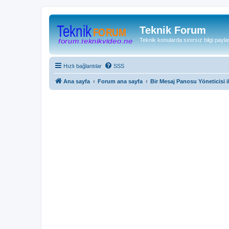
Teknik Forum
Teknik konularda sınırsız bilgi payla
Hızlı bağlantılar
SSS
Ana sayfa
Forum ana sayfa
Bir Mesaj Panosu Yöneticisi il