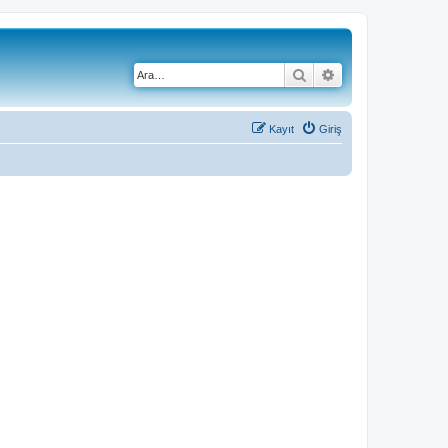
Ara
Gelişmiş arama
Kayıt
Giriş