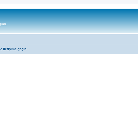
şımı.
e iletişime geçin