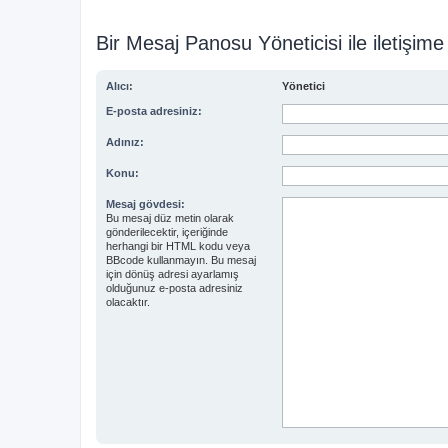
Bir Mesaj Panosu Yöneticisi ile iletişime
Alıcı:
Yönetici
E-posta adresiniz:
Adınız:
Konu:
Mesaj gövdesi:
Bu mesaj düz metin olarak
gönderilecektir, içeriğinde
herhangi bir HTML kodu veya
BBcode kullanmayın. Bu mesaj
için dönüş adresi ayarlamış
olduğunuz e-posta adresiniz
olacaktır.