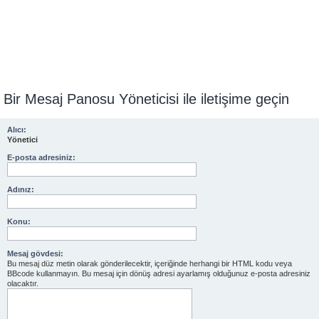
Bir Mesaj Panosu Yöneticisi ile iletişime geçin
Alıcı:
Yönetici
E-posta adresiniz:
Adınız:
Konu:
Mesaj gövdesi:
Bu mesaj düz metin olarak gönderilecektir, içeriğinde herhangi bir HTML kodu veya
BBcode kullanmayın. Bu mesaj için dönüş adresi ayarlamış olduğunuz e-posta adresiniz
olacaktır.