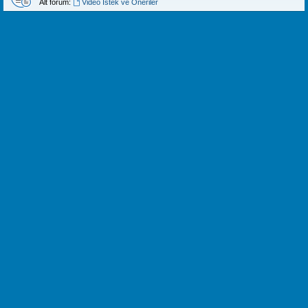
Alt forum:
Video İstek ve Öneriler