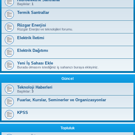
Başlıklar:
1
Termik Santrallar
Rüzgar Enerjisi
Rüzgâr Enerjisi ve teknolojileri forumu.
Elektrik İletimi
Elektrik Dağıtımı
Yeni İş Sahası Ekle
Burada olmasını istediğiniz iş sahanızı buraya ekleyiniz.
Güncel
Teknoloji Haberleri
Başlıklar:
3
Fuarlar, Kurslar, Seminerler ve Organizasyonlar
KPSS
Topluluk