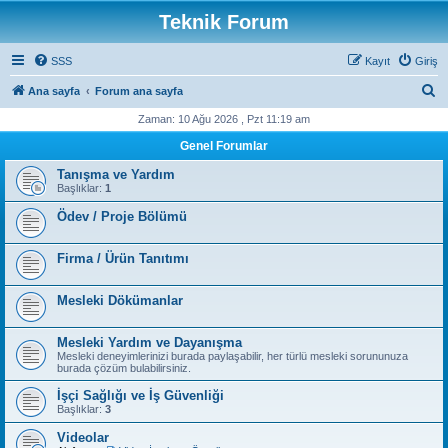
Teknik Forum
SSS
Kayıt
Giriş
A
Ana sayfa
Forum ana sayfa
r
Zaman: 10 Ağu 2026 , Pzt 11:19 am
a
Genel Forumlar
Tanışma ve Yardım
Başlıklar:
1
Ödev / Proje Bölümü
Firma / Ürün Tanıtımı
Mesleki Dökümanlar
Mesleki Yardım ve Dayanışma
Mesleki deneyimlerinizi burada paylaşabilir, her türlü mesleki sorununuza
burada çözüm bulabilirsiniz.
İşçi Sağlığı ve İş Güvenliği
Başlıklar:
3
Videolar