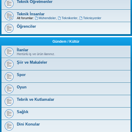
Teknik Öğretmenler
Teknik İnsanlar
Alt forumlar:
Mühendisler
,
Teknikerler
,
Teknisyenler
Öğrenciler
Gündem / Kültür
İlanlar
Hertürlü iş ve ürün ilanınız.
Şiir ve Makaleler
Spor
Oyun
Tebrik ve Kutlamalar
Sağlık
Dini Konular