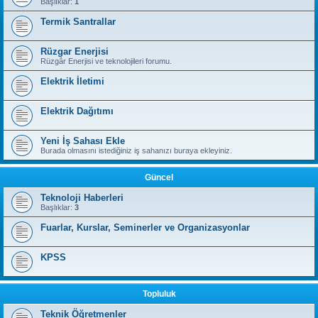
Başlıklar:
1
Termik Santrallar
Rüzgar Enerjisi
Rüzgâr Enerjisi ve teknolojileri forumu.
Elektrik İletimi
Elektrik Dağıtımı
Yeni İş Sahası Ekle
Burada olmasını istediğiniz iş sahanızı buraya ekleyiniz.
Güncel
Teknoloji Haberleri
Başlıklar:
3
Fuarlar, Kurslar, Seminerler ve Organizasyonlar
KPSS
Topluluk
Teknik Öğretmenler