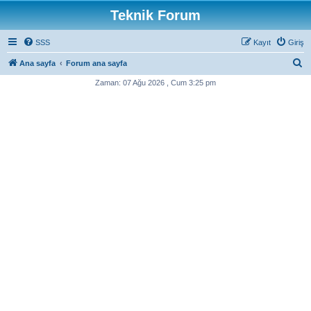
Teknik Forum
SSS
Kayıt
Giriş
A
Ana sayfa
Forum ana sayfa
r
Zaman: 07 Ağu 2026 , Cum 3:25 pm
a