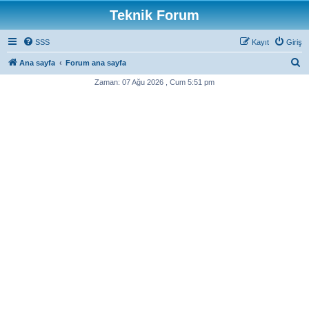
Teknik Forum
SSS
Kayıt
Giriş
A
Ana sayfa
Forum ana sayfa
r
Zaman: 07 Ağu 2026 , Cum 5:51 pm
a