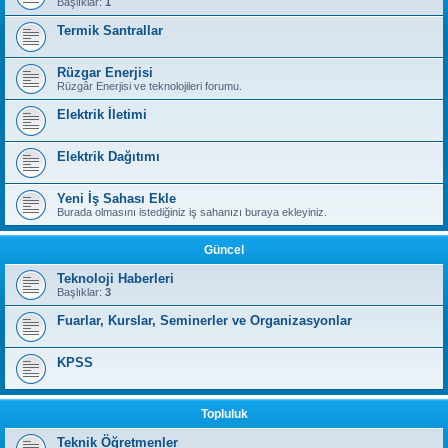
Başlıklar:
1
Termik Santrallar
Rüzgar Enerjisi
Rüzgâr Enerjisi ve teknolojileri forumu.
Elektrik İletimi
Elektrik Dağıtımı
Yeni İş Sahası Ekle
Burada olmasını istediğiniz iş sahanızı buraya ekleyiniz.
Güncel
Teknoloji Haberleri
Başlıklar:
3
Fuarlar, Kurslar, Seminerler ve Organizasyonlar
KPSS
Topluluk
Teknik Öğretmenler