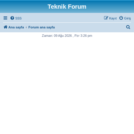
Teknik Forum
SSS
Kayıt
Giriş
A
Ana sayfa
Forum ana sayfa
r
Zaman: 09 Ağu 2026 , Pzr 3:26 pm
a