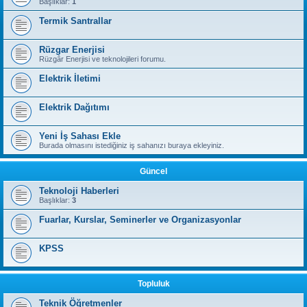
Başlıklar:
1
Termik Santrallar
Rüzgar Enerjisi
Rüzgâr Enerjisi ve teknolojileri forumu.
Elektrik İletimi
Elektrik Dağıtımı
Yeni İş Sahası Ekle
Burada olmasını istediğiniz iş sahanızı buraya ekleyiniz.
Güncel
Teknoloji Haberleri
Başlıklar:
3
Fuarlar, Kurslar, Seminerler ve Organizasyonlar
KPSS
Topluluk
Teknik Öğretmenler