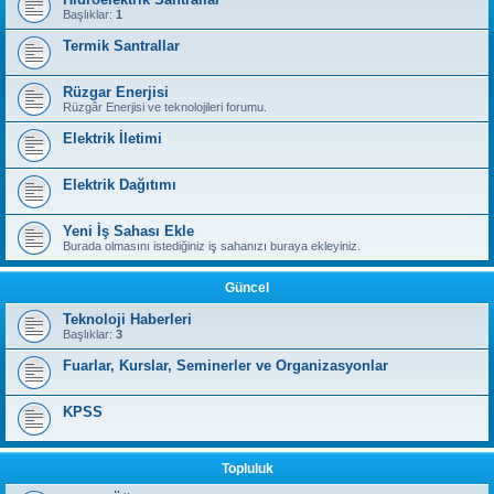
Başlıklar:
1
Termik Santrallar
Rüzgar Enerjisi
Rüzgâr Enerjisi ve teknolojileri forumu.
Elektrik İletimi
Elektrik Dağıtımı
Yeni İş Sahası Ekle
Burada olmasını istediğiniz iş sahanızı buraya ekleyiniz.
Güncel
Teknoloji Haberleri
Başlıklar:
3
Fuarlar, Kurslar, Seminerler ve Organizasyonlar
KPSS
Topluluk