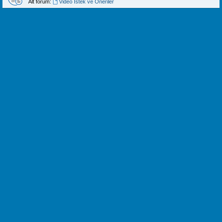
Alt forum:
Video İstek ve Öneriler