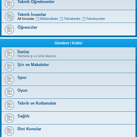
Teknik Öğretmenler
Teknik İnsanlar
Alt forumlar:
Mühendisler
,
Teknikerler
,
Teknisyenler
Öğrenciler
Gündem / Kültür
İlanlar
Hertürlü iş ve ürün ilanınız.
Şiir ve Makaleler
Spor
Oyun
Tebrik ve Kutlamalar
Sağlık
Dini Konular