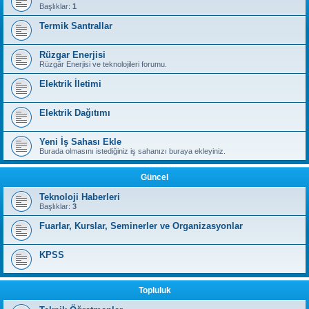
Başlıklar:
1
Termik Santrallar
Rüzgar Enerjisi
Rüzgâr Enerjisi ve teknolojileri forumu.
Elektrik İletimi
Elektrik Dağıtımı
Yeni İş Sahası Ekle
Burada olmasını istediğiniz iş sahanızı buraya ekleyiniz.
Güncel
Teknoloji Haberleri
Başlıklar:
3
Fuarlar, Kurslar, Seminerler ve Organizasyonlar
KPSS
Topluluk