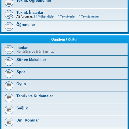
Teknik Öğretmenler
Teknik İnsanlar
Alt forumlar:
Mühendisler
,
Teknikerler
,
Teknisyenler
Öğrenciler
Gündem / Kültür
İlanlar
Hertürlü iş ve ürün ilanınız.
Şiir ve Makaleler
Spor
Oyun
Tebrik ve Kutlamalar
Sağlık
Dini Konular