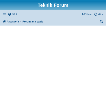
Teknik Forum
SSS
Kayıt
Giriş
A
Ana sayfa
Forum ana sayfa
r
a