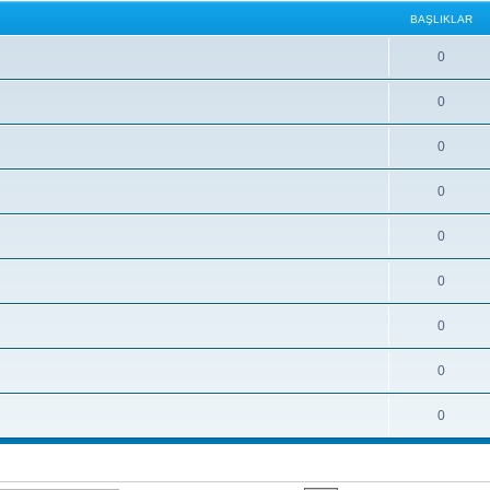
BAŞLIKLAR
0
0
0
0
0
0
0
0
0