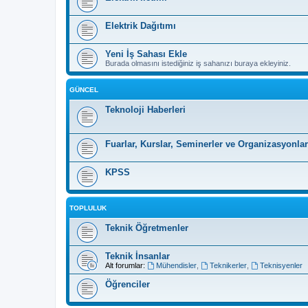
Elektrik Dağıtımı
Yeni İş Sahası Ekle
Burada olmasını istediğiniz iş sahanızı buraya ekleyiniz.
GÜNCEL
Teknoloji Haberleri
Fuarlar, Kurslar, Seminerler ve Organizasyonlar
KPSS
TOPLULUK
Teknik Öğretmenler
Teknik İnsanlar
Alt forumlar:
Mühendisler
,
Teknikerler
,
Teknisyenler
Öğrenciler