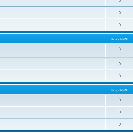
0
0
0
BAŞLIKLAR
3
0
0
BAŞLIKLAR
0
0
0