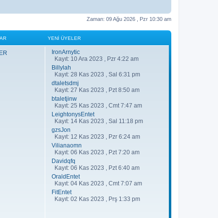
Zaman: 09 Ağu 2026 , Pzr 10:30 am
LAR
YENI ÜYELER
IronArnytic
ZER
Kayıt: 10 Ara 2023 , Pzr 4:22 am
Billylah
Kayıt: 28 Kas 2023 , Sal 6:31 pm
dtaletsdmj
Kayıt: 27 Kas 2023 , Pzt 8:50 am
btaletjinw
Kayıt: 25 Kas 2023 , Cmt 7:47 am
LeightonysEntet
Kayıt: 14 Kas 2023 , Sal 11:18 pm
gzsJon
Kayıt: 12 Kas 2023 , Pzr 6:24 am
Vilianaomn
Kayıt: 06 Kas 2023 , Pzt 7:20 am
Davidqfq
Kayıt: 06 Kas 2023 , Pzt 6:40 am
OraldEntet
Kayıt: 04 Kas 2023 , Cmt 7:07 am
FitEntet
Kayıt: 02 Kas 2023 , Prş 1:33 pm