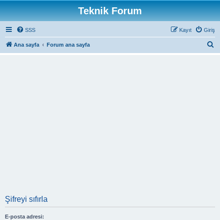
Teknik Forum
SSS
Kayıt
Giriş
A
Ana sayfa
Forum ana sayfa
r
a
Şifreyi sıfırla
E-posta adresi: