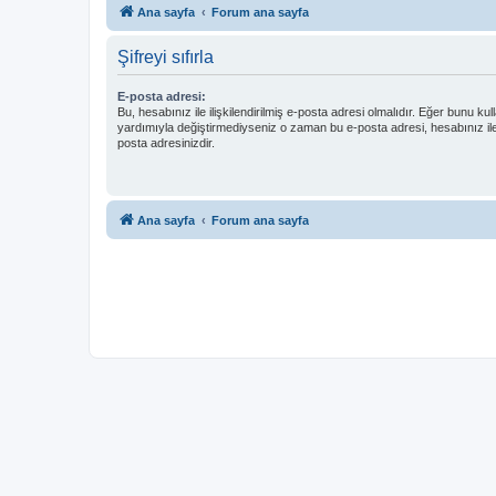
Ana sayfa
Forum ana sayfa
Şifreyi sıfırla
E-posta adresi:
Bu, hesabınız ile ilişkilendirilmiş e-posta adresi olmalıdır. Eğer bunu kul
yardımıyla değiştirmediyseniz o zaman bu e-posta adresi, hesabınız il
posta adresinizdir.
Ana sayfa
Forum ana sayfa