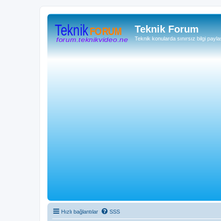
Teknik Forum
Teknik konularda sınırsız bilgi payla
Hızlı bağlantılar
SSS