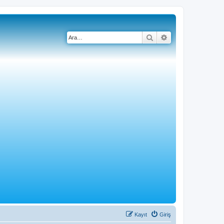
Ara
Gelişmiş arama
Kayıt
Giriş