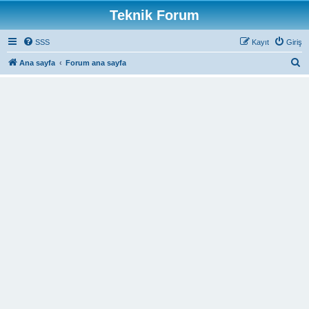
Teknik Forum
SSS
Kayıt
Giriş
A
Ana sayfa
Forum ana sayfa
r
a