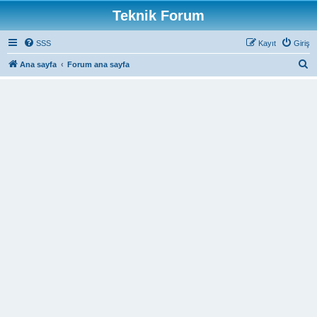
Teknik Forum
SSS
Kayıt
Giriş
A
Ana sayfa
Forum ana sayfa
r
a