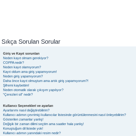
Sıkça Sorulan Sorular
Giriş ve Kayıt sorunları
Neden kayıt olmam gerekiyor?
COPPA nedir?
Neden kayıt olamıyorum?
Kayıt oldum ama giriş yapamıyorum!
Neden giriş yapamıyorum?
Daha önce kayıt olmuştum ama artık giriş yapamıyorum?!
Şifremi kaybettim!
Neden otomatik olarak çıkışım yapılıyor?
“Çerezleri sil” nedir?
Kullanıcı Seçenekleri ve ayarları
Ayarlarımı nasıl değiştirebilirim?
Kullanıcı adımın çevrimiçi kullanıcılar listesinde görüntülenmesini nasıl önleyebilirim?
Gösterilen zamanlar yanlış!
Değişik bir zaman dilimi seçtim ama saatler hala yanlış!
Konuştuğum dil listede yok!
Kullanıcı adımın yanındaki resim nedir?