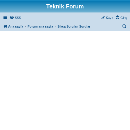
Teknik Forum
SSS
Kayıt
Giriş
A
Ana sayfa
Forum ana sayfa
Sıkça Sorulan Sorular
r
a