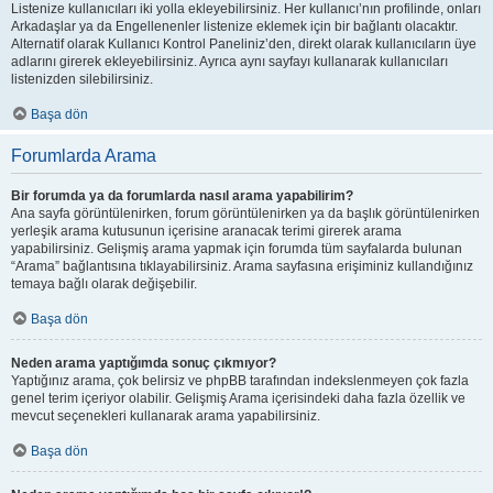
Listenize kullanıcıları iki yolla ekleyebilirsiniz. Her kullanıcı’nın profilinde, onları
Arkadaşlar ya da Engellenenler listenize eklemek için bir bağlantı olacaktır.
Alternatif olarak Kullanıcı Kontrol Paneliniz’den, direkt olarak kullanıcıların üye
adlarını girerek ekleyebilirsiniz. Ayrıca aynı sayfayı kullanarak kullanıcıları
listenizden silebilirsiniz.
Başa dön
Forumlarda Arama
Bir forumda ya da forumlarda nasıl arama yapabilirim?
Ana sayfa görüntülenirken, forum görüntülenirken ya da başlık görüntülenirken
yerleşik arama kutusunun içerisine aranacak terimi girerek arama
yapabilirsiniz. Gelişmiş arama yapmak için forumda tüm sayfalarda bulunan
“Arama” bağlantısına tıklayabilirsiniz. Arama sayfasına erişiminiz kullandığınız
temaya bağlı olarak değişebilir.
Başa dön
Neden arama yaptığımda sonuç çıkmıyor?
Yaptığınız arama, çok belirsiz ve phpBB tarafından indekslenmeyen çok fazla
genel terim içeriyor olabilir. Gelişmiş Arama içerisindeki daha fazla özellik ve
mevcut seçenekleri kullanarak arama yapabilirsiniz.
Başa dön