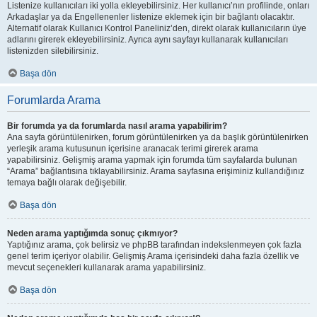
Listenize kullanıcıları iki yolla ekleyebilirsiniz. Her kullanıcı’nın profilinde, onları
Arkadaşlar ya da Engellenenler listenize eklemek için bir bağlantı olacaktır.
Alternatif olarak Kullanıcı Kontrol Paneliniz’den, direkt olarak kullanıcıların üye
adlarını girerek ekleyebilirsiniz. Ayrıca aynı sayfayı kullanarak kullanıcıları
listenizden silebilirsiniz.
Başa dön
Forumlarda Arama
Bir forumda ya da forumlarda nasıl arama yapabilirim?
Ana sayfa görüntülenirken, forum görüntülenirken ya da başlık görüntülenirken
yerleşik arama kutusunun içerisine aranacak terimi girerek arama
yapabilirsiniz. Gelişmiş arama yapmak için forumda tüm sayfalarda bulunan
“Arama” bağlantısına tıklayabilirsiniz. Arama sayfasına erişiminiz kullandığınız
temaya bağlı olarak değişebilir.
Başa dön
Neden arama yaptığımda sonuç çıkmıyor?
Yaptığınız arama, çok belirsiz ve phpBB tarafından indekslenmeyen çok fazla
genel terim içeriyor olabilir. Gelişmiş Arama içerisindeki daha fazla özellik ve
mevcut seçenekleri kullanarak arama yapabilirsiniz.
Başa dön