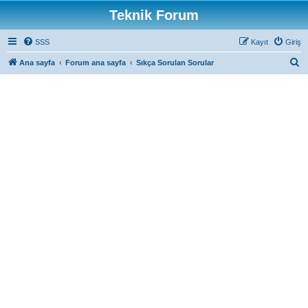
Teknik Forum
SSS
Kayıt
Giriş
A
Ana sayfa
Forum ana sayfa
Sıkça Sorulan Sorular
r
a