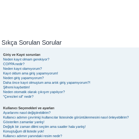
Sıkça Sorulan Sorular
Giriş ve Kayıt sorunları
Neden kayıt olmam gerekiyor?
COPPA nedir?
Neden kayıt olamıyorum?
Kayıt oldum ama giriş yapamıyorum!
Neden giriş yapamıyorum?
Daha önce kayıt olmuştum ama artık giriş yapamıyorum?!
Şifremi kaybettim!
Neden otomatik olarak çıkışım yapılıyor?
“Çerezleri sil” nedir?
Kullanıcı Seçenekleri ve ayarları
Ayarlarımı nasıl değiştirebilirim?
Kullanıcı adımın çevrimiçi kullanıcılar listesinde görüntülenmesini nasıl önleyebilirim?
Gösterilen zamanlar yanlış!
Değişik bir zaman dilimi seçtim ama saatler hala yanlış!
Konuştuğum dil listede yok!
Kullanıcı adımın yanındaki resim nedir?