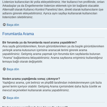
Listenize kullanıcıları iki yolla ekleyebilirsiniz. Her kullanıcı’nın profilinde, onları
Arkadaşlar ya da Engellenenler listenize eklemek için bir bağlantı olacaktır.
Alternatif olarak Kullanıcı Kontrol Paneliniz’den, direkt olarak kullanıcıların üye
adlarını girerek ekleyebilirsiniz. Ayrıca aynı sayfayı kullanarak kullanıcıları
listenizden silebilirsiniz.
Başa dön
Forumlarda Arama
Bir forumda ya da forumlarda nasıl arama yapabilirim?
Ana sayfa görüntülenirken, forum görüntülenirken ya da başlık görüntülenirken
yerleşik arama kutusunun içerisine aranacak terimi girerek arama
yapabilirsiniz. Gelişmiş arama yapmak için forumda tüm sayfalarda bulunan
“Arama” bağlantısına tıklayabilirsiniz. Arama sayfasına erişiminiz kullandığınız
temaya bağlı olarak değişebilir.
Başa dön
Neden arama yaptığımda sonuç çıkmıyor?
Yaptığınız arama, çok belirsiz ve phpBB tarafından indekslenmeyen çok fazla
genel terim içeriyor olabilir. Gelişmiş Arama içerisindeki daha fazla özellik ve
mevcut seçenekleri kullanarak arama yapabilirsiniz.
Başa dön