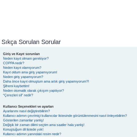
Sıkça Sorulan Sorular
Giriş ve Kayıt sorunları
Neden kayıt olmam gerekiyor?
COPPA nedir?
Neden kayıt olamıyorum?
Kayıt oldum ama giriş yapamıyorum!
Neden giriş yapamıyorum?
Daha önce kayıt olmuştum ama artık giriş yapamıyorum?!
Şifremi kaybettim!
Neden otomatik olarak çıkışım yapılıyor?
“Çerezleri sil” nedir?
Kullanıcı Seçenekleri ve ayarları
Ayarlarımı nasıl değiştirebilirim?
Kullanıcı adımın çevrimiçi kullanıcılar listesinde görüntülenmesini nasıl önleyebilirim?
Gösterilen zamanlar yanlış!
Değişik bir zaman dilimi seçtim ama saatler hala yanlış!
Konuştuğum dil listede yok!
Kullanıcı adımın yanındaki resim nedir?