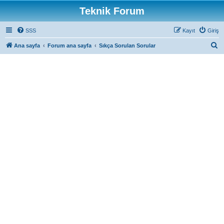
Teknik Forum
SSS
Kayıt
Giriş
A
Ana sayfa
Forum ana sayfa
Sıkça Sorulan Sorular
r
a